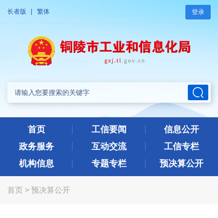
长者版
|
繁体
登录
首页
工信要闻
信息公开
政务服务
互动交流
工信专栏
机构信息
专题专栏
预决算公开
首页
>
预决算公开