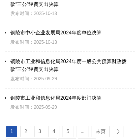
款“三公”经费支出决算
2025-10-13
铜陵市中小企业发展局2024年度单位决算
2025-10-13
铜陵市工业和信息化局2024年度一般公共预算财政拨
款“三公”经费支出决算
2025-09-29
铜陵市工业和信息化局2024年度部门决算
2025-09-29
1
2
3
4
5
...
末页