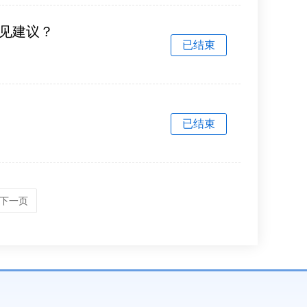
见建议？
已结束
已结束
下一页