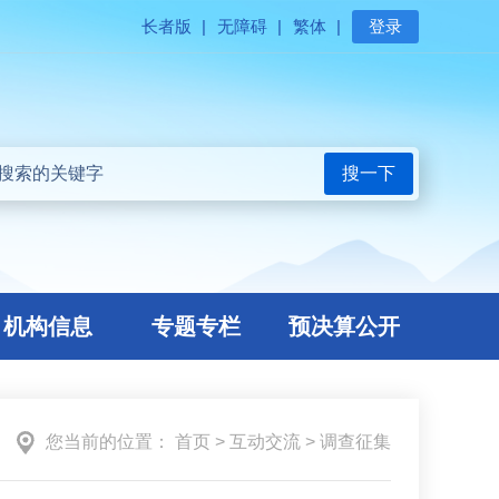
长者版
|
无障碍
|
繁体
|
登录
搜一下
机构信息
专题专栏
预决算公开
您当前的位置：
首页
>
互动交流
>
调查征集